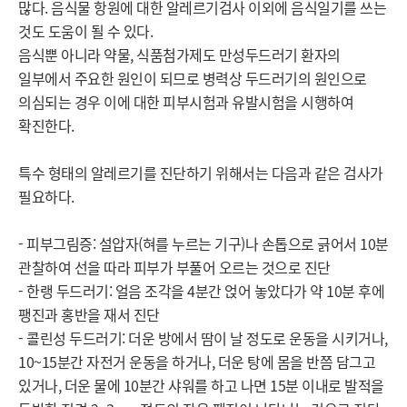
많다. 음식물 항원에 대한 알레르기검사 이외에 음식일기를 쓰는 
것도 도움이 될 수 있다.

음식뿐 아니라 약물, 식품첨가제도 만성두드러기 환자의 
일부에서 주요한 원인이 되므로 병력상 두드러기의 원인으로 
의심되는 경우 이에 대한 피부시험과 유발시험을 시행하여 
확진한다. 

특수 형태의 알레르기를 진단하기 위해서는 다음과 같은 검사가 
필요하다.

- 피부그림증: 설압자(혀를 누르는 기구)나 손톱으로 긁어서 10분 
관찰하여 선을 따라 피부가 부풀어 오르는 것으로 진단

- 한랭 두드러기: 얼음 조각을 4분간 얹어 놓았다가 약 10분 후에 
팽진과 홍반을 재서 진단

- 콜린성 두드러기: 더운 방에서 땀이 날 정도로 운동을 시키거나, 
10~15분간 자전거 운동을 하거나, 더운 탕에 몸을 반쯤 담그고 
있거나, 더운 물에 10분간 샤워를 하고 나면 15분 이내로 발적을 