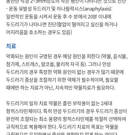
동반한 직경 2~3mm정도의 작은 팽진이 나타나는 것으로 진단

- 운동 유발성 두드러기 및 아나필락시스(anaphylaxis): 
일반적인 운동을 시켜서 운동 후 수 분에서 20분 이내에 
두드러기가 나타나면 진단(혈압이 떨어지고 실신을 하거나 
어지러움을 호소하는 경우도 있음)
치료
악화되는 원인이 규명된 경우 해당 원인을 피한다 (약물, 음식물, 
첨가제, 스트레스, 알코올, 물리적 자극 등). 그러나 만성 
두드러기의 경우 특정한 악화 원인이 없는 경우가 많기 때문에 
두드러기 증상을 조절하기 위한 약제가 필수적이며, 필요할 
때에만 하는 치료가 아닌, 지속적인 약물치료가 필요하다. 

두드러기의 일차 치료 약물은 졸린 부작용이 없는 2세대 
항히스타민제이다. 특히 만성 두드러기의 경우 두드러기 증상이 
완전히 조절되는 최소 용량의 항히스타민제를 적절히 선택하여 
규칙적으로 복용해야 한다. 두드러기 치료의 목표는 약물을 
규칙적으로 유지하면서 증상을 경험하지 않게 하는 것이다. 