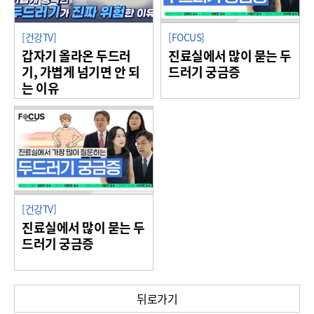
[건강TV]
[FOCUS]
갑자기 올라온 두드러
진료실에서 많이 묻는 두
기, 가볍게 넘기면 안 되
드러기 궁금증
는 이유
[건강TV]
진료실에서 많이 묻는 두
드러기 궁금증
뒤로가기