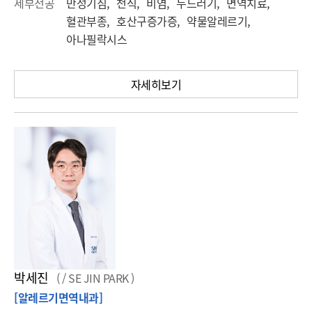
세부전공
만성기침, 천식, 비염, 두드러기, 면역치료,
혈관부종, 호산구증가증, 약물알레르기,
아나필락시스
자세히보기
박세진
( / SE JIN PARK )
[알레르기면역내과]