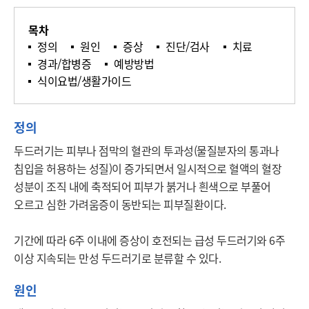
목차
정의
원인
증상
진단/검사
치료
경과/합병증
예방방법
식이요법/생활가이드
정의
두드러기는 피부나 점막의 혈관의 투과성(물질분자의 통과나 
침입을 허용하는 성질)이 증가되면서 일시적으로 혈액의 혈장 
성분이 조직 내에 축적되어 피부가 붉거나 흰색으로 부풀어 
오르고 심한 가려움증이 동반되는 피부질환이다.

기간에 따라 6주 이내에 증상이 호전되는 급성 두드러기와 6주 
이상 지속되는 만성 두드러기로 분류할 수 있다. 
원인