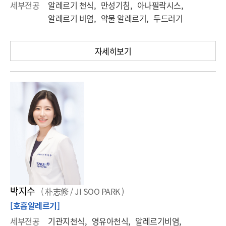
세부전공
알레르기 천식, 만성기침, 아나필락시스,
알레르기 비염, 약물 알레르기, 두드러기
자세히보기
박지수
( 朴志修 / JI SOO PARK )
[호흡알레르기]
세부전공
기관지천식, 영유아천식, 알레르기비염,