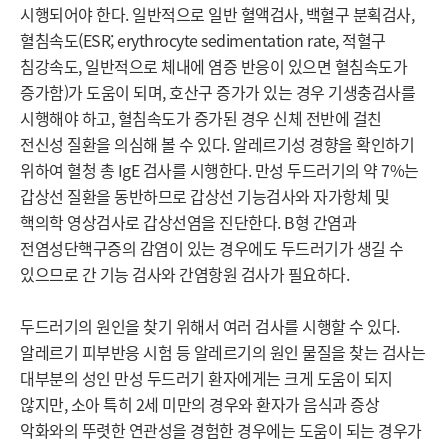
시행되어야 한다. 일반적으로 일반 혈액검사, 백혈구 분획검사, 
혈침속도(ESR; erythrocyte sedimentation rate, 적혈구 
침강속도, 일반적으로 체내에 염증 반응이 있으면 혈침속도가 
증가함)가 도움이 되며, 호산구 증가가 있는 경우 기생충검사를 
시행해야 하고, 혈침속도가 증가된 경우 신체 전반에 걸친 
전신성 질환을 의심해 볼 수 있다. 알레르기성 경향을 확인하기 
위하여 혈청 총 IgE 검사를 시행한다. 만성 두드러기의 약 7%는 
갑상선 질환을 동반하므로 갑상선 기능검사와 자가항체 및 
핵의학 영상검사로 갑상선염을 진단한다. B형 간염과 
전염성단핵구증의 감염이 있는 경우에도 두드러기가 생길 수 
있으므로 간 기능 검사와 간염항원 검사가 필요하다.

두드러기의 원인을 찾기 위해서 여러 검사를 시행할 수 있다. 

알레르기 피부반응 시험 등 알레르기의 원인 물질을 찾는 검사는 
대부분의 성인 만성 두드러기 환자에게는 크게 도움이 되지 
않지만, 소아 특히 2세 미만의 경우와 환자가 음식과 증상 
악화와의 뚜렷한 연관성을 경험한 경우에는 도움이 되는 경우가 