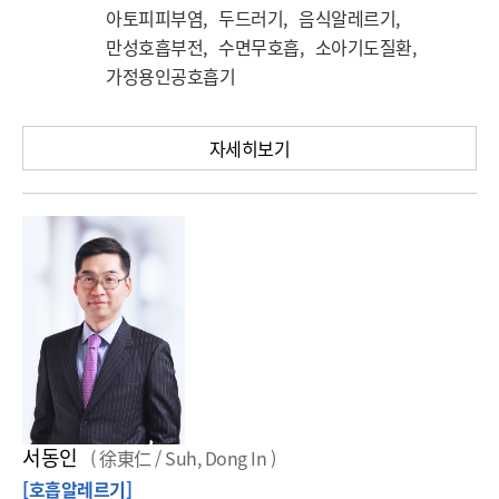
아토피피부염, 두드러기, 음식알레르기,
만성호흡부전, 수면무호흡, 소아기도질환,
가정용인공호흡기
자세히보기
서동인
( 徐東仁 / Suh, Dong In )
[호흡알레르기]