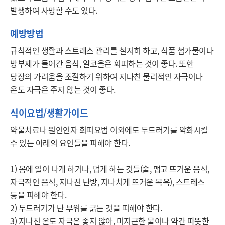
발생하여 사망할 수도 있다.
예방방법
규칙적인 생활과 스트레스 관리를 철저히 하고, 식품 첨가물이나 
방부제가 들어간 음식, 알코올은 회피하는 것이 좋다. 또한 
당장의 가려움을 조절하기 위하여 지나친 물리적인 자극이나 
온도 자극은 주지 않는 것이 좋다. 
식이요법/생활가이드
약물치료나 원인인자 회피요법 이외에도 두드러기를 악화시킬 
수 있는 아래의 요인들을 피해야 한다.

1) 몸에 열이 나게 하거나, 덥게 하는 것들(술, 맵고 뜨거운 음식, 
자극적인 음식, 지나친 난방, 지나치게 뜨거운 목욕), 스트레스 
등을 피해야 한다.

2) 두드러기가 난 부위를 긁는 것을 피해야 한다.

3) 지나친 온도 자극은 좋지 않아, 미지근한 물이나 약간 따뜻한 