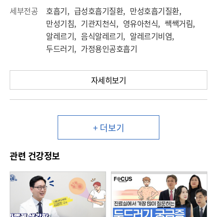
세부전공
호흡기, 급성호흡기질환, 만성호흡기질환,
만성기침, 기관지천식, 영유아천식, 쌕쌕거림,
알레르기, 음식알레르기, 알레르기비염,
두드러기, 가정용인공호흡기
자세히보기
+ 더보기
관련 건강정보