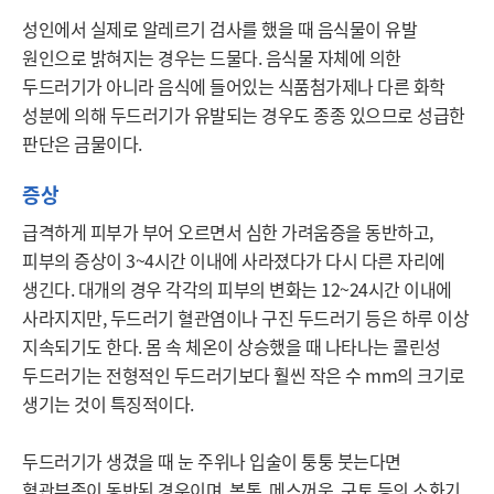
성인에서 실제로 알레르기 검사를 했을 때 음식물이 유발 
원인으로 밝혀지는 경우는 드물다. 음식물 자체에 의한 
두드러기가 아니라 음식에 들어있는 식품첨가제나 다른 화학 
성분에 의해 두드러기가 유발되는 경우도 종종 있으므로 성급한 
판단은 금물이다. 
증상
급격하게 피부가 부어 오르면서 심한 가려움증을 동반하고, 
피부의 증상이 3~4시간 이내에 사라졌다가 다시 다른 자리에 
생긴다. 대개의 경우 각각의 피부의 변화는 12~24시간 이내에 
사라지지만, 두드러기 혈관염이나 구진 두드러기 등은 하루 이상 
지속되기도 한다. 몸 속 체온이 상승했을 때 나타나는 콜린성 
두드러기는 전형적인 두드러기보다 훨씬 작은 수 mm의 크기로 
생기는 것이 특징적이다.

두드러기가 생겼을 때 눈 주위나 입술이 퉁퉁 붓는다면 
혈관부종이 동반된 경우이며, 복통, 메스꺼움, 구토 등의 소화기 