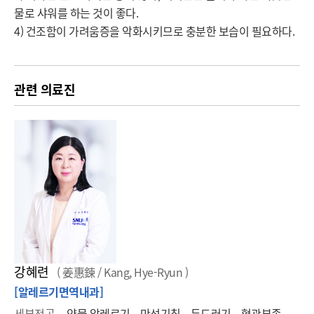
물로 샤워를 하는 것이 좋다. 

4) 건조함이 가려움증을 악화시키므로 충분한 보습이 필요하다. 
관련 의료진
강혜련
( 姜惠鍊 / Kang, Hye-Ryun )
[알레르기면역내과]
세부전공
약물 알레르기, 만성기침, 두드러기, 혈관부종,