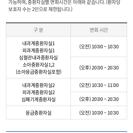
가능하며, 중환자실별 면회시간은 아래와 같습니다. (환자당
보호자 수는 2인으로 제한됩니다.)
중
환
구 분
면회 시간
자
실
내과계중환자실1
(오전) 10:00 ~ 10:30
외과계중환자실1
심혈관내과중환자실
소아중환자실1,2
(오후) 20:00 ~ 20:30
(소아응급중환자실포함)
내과계중환자실2
(오전) 10:30 ~ 11:00
외과계중환자실2
(오후) 20:00 ~ 20:30
심폐기계중환자실
응급중환자실
(오전) 10:00 ~ 10:30