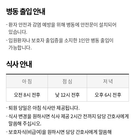
병동 출입 안내
환자 안전과 감염 예방을 위해 병동에 안전문이 설치되어
있습니다.
입원환자나 보호자 출입증을 소지한 1인만 병동 출입이
가능합니다.
식사 안내
식
아 침
점 심
저 녁
사
안
오전 8시 전후
낮 12시 전후
오후 6시 전후
내
퇴원 당일은 아침 식사만 제공됩니다.
식사 변경을 원하시면 식사 제공 2시간 전까지 담당 간호사에게
말씀해 주십시오.
보호자식(비급여)을 원하시면 담당 간호사에게 말씀해