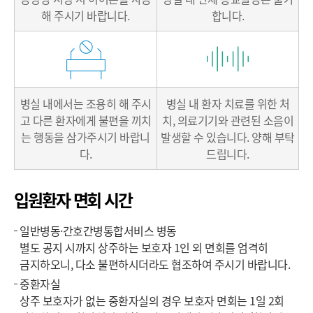
해 주시기 바랍니다.
합니다.
병실 내에서는 조용히 해 주시
병실 내 환자 치료를 위한 처
고
다른 환자에게 불편을 끼치
치,
의료기기와 관련된 소음이
는 행동을
삼가주시기 바랍니
발생할 수 있습니다.
양해 부탁
다.
드립니다.
입원환자 면회 시간
일반병동·간호간병통합서비스 병동
별도 공지 시까지 상주하는 보호자 1인 외 면회를 엄격히
금지하오니, 다소 불편하시더라도 협조하여 주시기 바랍니다.
중환자실
상주 보호자가 없는 중환자실의 경우 보호자 면회는 1일 2회