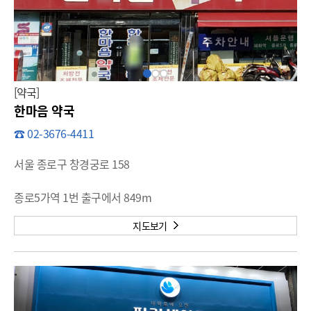
[약국]
한마음 약국
☎ 02-3676-4411
서울 종로구 창경궁로 158
종로5가역 1번 출구에서 849m
지도보기