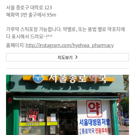
서울 종로구 대학로 123
혜화역 3번 출구에서 95m
가루약 스틱포장 가능합니다. 약별로, 또는 용법 별로 약포지에
다 표시해서 드려요~!^^
홈페이지:
http://instagram.com/hyehwa_pharmacy
지도보기