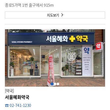
종로5가역 1번 출구에서 915m
지도보기
[약국]
서울혜화약국
☎ 02-741-1230