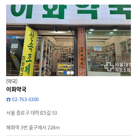
[약국]
이화약국
☎ 02-763-0300
서울 종로구 대학로5길 53
혜화역 3번 출구에서 228m