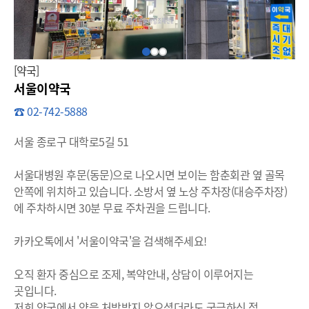
[약국]
서울이약국
☎ 02-742-5888
서울 종로구 대학로5길 51
서울대병원 후문(동문)으로 나오시면 보이는 함춘회관 옆 골목
안쪽에 위치하고 있습니다. 소방서 옆 노상 주차장(대승주차장)
에 주차하시면 30분 무료 주차권을 드립니다.
카카오톡에서 '서울이약국'을 검색해주세요!
오직 환자 중심으로 조제, 복약안내, 상담이 이루어지는
곳입니다.
저희 약국에서 약을 처방받지 않으셨더라도 궁금하신 점