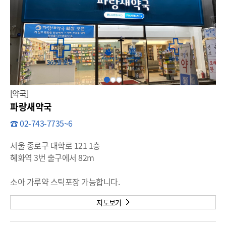
[약국]
파랑새약국
☎ 02-743-7735~6
서울 종로구 대학로 121 1층
혜화역 3번 출구에서 82m
소아 가루약 스틱포장 가능합니다.
지도보기