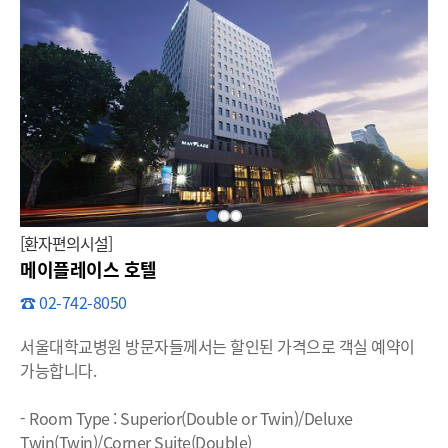
할인
[환자편의시설]
메이플레이스 호텔
☎ 02-742-8050
서울대학교병원 방문자들께서는 할인된 가격으로 객실 예약이
가능합니다.
- Room Type : Superior(Double or Twin)/Deluxe
Twin(Twin)/Corner Suite(Double)