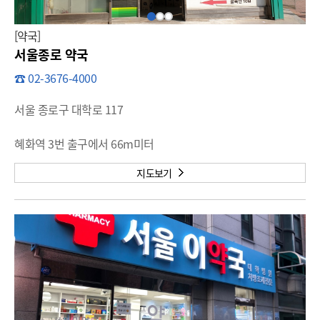
[약국]
서울종로 약국
☎ 02-3676-4000
서울 종로구 대학로 117
혜화역 3번 출구에서 66m미터
지도보기