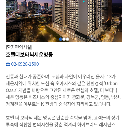
[환자편의시설]
호텔더보타닉세운명동
☎ 02-6926-1500
전통과 현대가 공존하며, 도심과 자연이 어우러진 을지로 3가
세운지역에 위치한 도심 속 오아시스와 같은 친환경적 'Urban
Oasis' 개념을 바탕으로 고안된 새로운 컨셉의 호텔, 더 보타닉
세운 명동은 비즈니스의 중심지이자 광화문, 경복궁, 명동, 남산,
청계천을 아우르는 K-관광의 중심지에 자리하고 있습니다.
호텔 더 보타닉 세운 명동은 단순한 숙박을 넘어, 고객들의 장기
투숙에 적합한 편의시설을 갖춘 럭셔리 하이브리드 레지던스