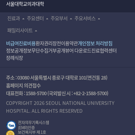
서울대학교의과대학
진료과
주요센터
주요부서
주요서비스
패밀리사이트
비급여진료비용
환자권리장전
이용약관
개인정보 처리방침
정보공개
정보무단수집거부공개
뷰어 다운로드
진료협력센터
장례식장
주소 : 03080 서울특별시 종로구 대학로 101(연건동 28)
홈페이지 의견접수
대표전화 :
1588-5700
(국외발신 시 :
+82-2-1588-5700
)
COPYRIGHT 2026 SEOUL NATIONAL UNIVERSITY
HOSPITAL. ALL RIGHTS RESERVED