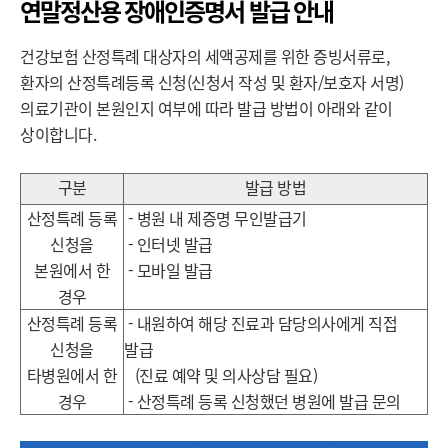
연말정산용 장애인증명서 발급 안내
건강보험 산정특례 대상자의 세액공제를 위한 증빙서류로,
환자의 산정특례등록 신청(신청서 작성 및 환자/보호자 서명)
의료기관이
본원인지 여부에 따라 발급 방법이 아래와 같이
상이합니다.
구분
발급 방법
산정특례 등록
- 병원 내 제증명 무인발급기
신청을
- 인터넷 발급
본원에서 한
- 모바일 발급
경우
산정특례 등록
- 내원하여 해당 진료과 담당의사에게 직접
신청을
발급
타병원에서 한
(진료 예약 및 의사상담 필요)
경우
- 산정특례 등록 신청했던 병원에 발급 문의