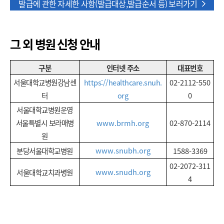
발급에 관한 자세한 사항(발급대상,발급순서 등) 보러가기
그 외 병원 신청 안내
구분
인터넷 주소
대표번호
서울대학교병원강남센
https://healthcare.snuh.
02-2112-550
터
org
0
서울대학교병원운영
서울특별시 보라매병
www.brmh.org
02-870-2114
원
www.snubh.org
분당서울대학교병원
1588-3369
02-2072-311
www.snudh.org
서울대학교치과병원
4