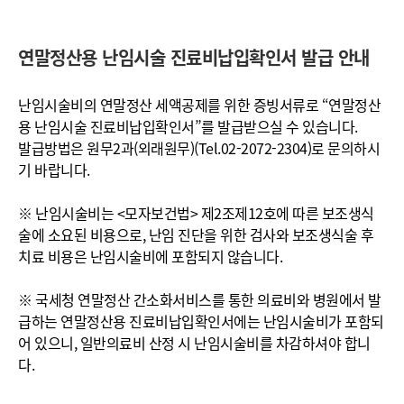
연말정산용 난임시술 진료비납입확인서 발급 안내
난임시술비의 연말정산 세액공제를 위한 증빙서류로 “연말정산
용 난임시술 진료비납입확인서”를 발급받으실 수 있습니다.
발급방법은 원무2과(외래원무)(Tel.02-2072-2304)로 문의하시
기 바랍니다.
※ 난임시술비는 <모자보건법> 제2조제12호에 따른 보조생식
술에 소요된 비용으로, 난임 진단을 위한 검사와 보조생식술 후
치료 비용은 난임시술비에 포함되지 않습니다.
※ 국세청 연말정산 간소화서비스를 통한 의료비와 병원에서 발
급하는 연말정산용 진료비납입확인서에는 난임시술비가 포함되
어 있으니, 일반의료비 산정 시 난임시술비를 차감하셔야 합니
다.