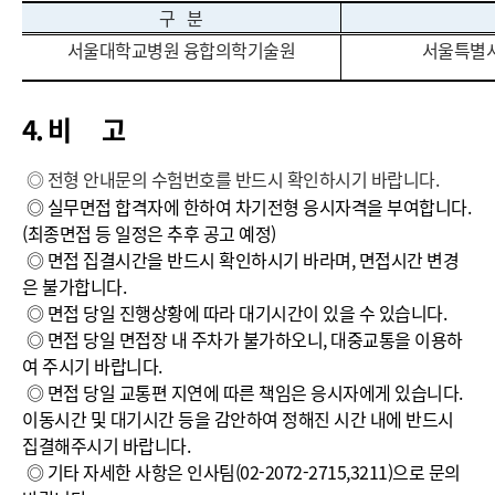
구 분
서울대학교병원 융합의학기술원
서울특별시
4. 비 고
◎ 전형 안내문의 수험번호를 반드시 확인하시기 바랍니다.
◎ 실무면접 합격자에 한하여 차기전형 응시자격을 부여합니다.
(최종면접 등 일정은 추후 공고 예정)
◎ 면접 집결시간을 반드시 확인하시기 바라며, 면접시간 변경
은 불가합니다.
◎ 면접 당일 진행상황에 따라 대기시간이 있을 수 있습니다.
◎ 면접 당일 면접장 내 주차가 불가하오니, 대중교통을 이용하
여 주시기 바랍니다.
◎ 면접 당일 교통편 지연에 따른 책임은 응시자에게 있습니다.
이동시간 및 대기시간 등을 감안하여 정해진 시간 내에 반드시
집결해주시기 바랍니다.
◎ 기타 자세한 사항은 인사팀(02-2072-2715,3211)으로 문의