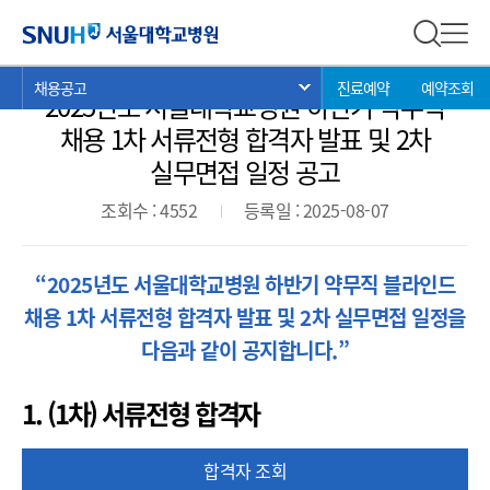
채용공고
서울대학교병원
전체 검
전체
현
>
>
>
채용공고
진료예약
예약조회
서브 메뉴 목록 열기
2025년도 서울대학교병원 하반기 약무직
재
위
채용 1차 서류전형 합격자 발표 및 2차
치:
실무면접 일정 공고
조회수 : 4552
등록일 : 2025-08-07
“2025년도 서울대학교병원 하반기 약무직 블라인드
채용 1차 서류전형 합격자 발표 및 2차 실무면접 일정을
다음과 같이 공지합니다.”
1. (1차) 서류전형 합격자
합격자 조회