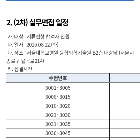
2. (2차) 실무면접 일정
가. 대상 : 서류전형 합격자 전원
나. 일자 : 2025.08.12.(화)
다. 장소 : 서울대학교병원 융합의학기술원 B2층 대강당 (서울시
종로구 율곡로214)
라. 집결시간
수험번호
3001~3005
3006~3015
3016~3020
3021~3030
3031~3035
3036~3045