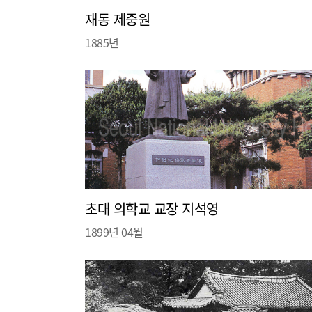
재동 제중원
1885년
초대 의학교 교장 지석영
1899년 04월