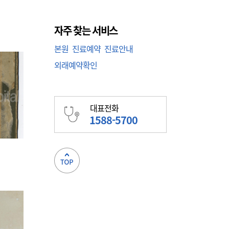
자주 찾는 서비스
본원
진료예약
진료안내
외래예약확인
대표전화
1588-5700