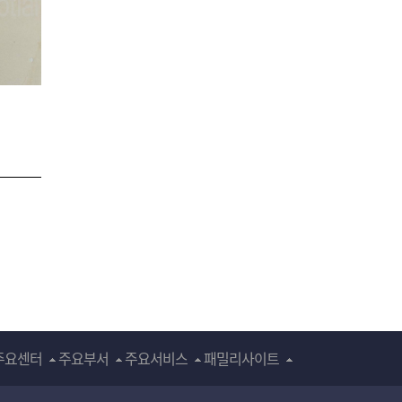
주요센터
주요부서
주요서비스
패밀리사이트