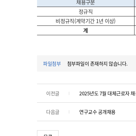
채용구분
정규직
비정규직
(
계약기간
1
년 이상
)
계
파일첨부
첨부파일이 존재하지 않습니다.
이전글
2025년도 7월 대체근로자 
다음글
연구교수 공개채용