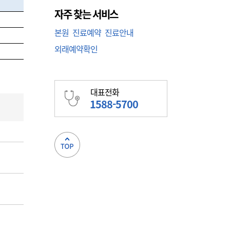
자주 찾는 서비스
본원
진료예약
진료안내
외래예약확인
대표전화
1588-5700