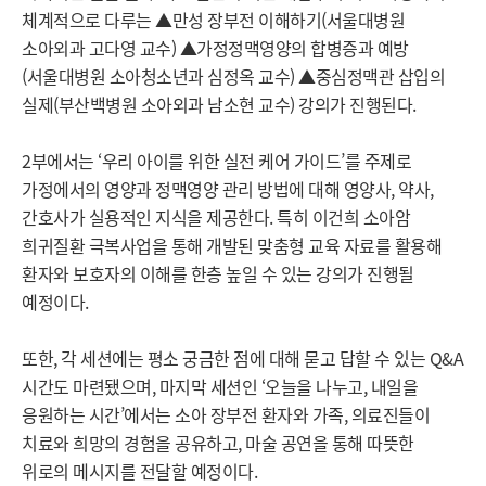
체계적으로 다루는 ▲만성 장부전 이해하기(서울대병원
소아외과 고다영 교수) ▲가정정맥영양의 합병증과 예방
(서울대병원 소아청소년과 심정옥 교수) ▲중심정맥관 삽입의
실제(부산백병원 소아외과 남소현 교수) 강의가 진행된다.
2부에서는 ‘우리 아이를 위한 실전 케어 가이드’를 주제로
가정에서의 영양과 정맥영양 관리 방법에 대해 영양사, 약사,
간호사가 실용적인 지식을 제공한다. 특히 이건희 소아암
희귀질환 극복사업을 통해 개발된 맞춤형 교육 자료를 활용해
환자와 보호자의 이해를 한층 높일 수 있는 강의가 진행될
예정이다.
또한, 각 세션에는 평소 궁금한 점에 대해 묻고 답할 수 있는 Q&A
시간도 마련됐으며, 마지막 세션인 ‘오늘을 나누고, 내일을
응원하는 시간’에서는 소아 장부전 환자와 가족, 의료진들이
치료와 희망의 경험을 공유하고, 마술 공연을 통해 따뜻한
위로의 메시지를 전달할 예정이다.