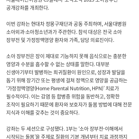
공개강좌를 개최한다.
이번 강좌는 현대차 정몽구재단과 공동 주최하며, 서울대병원
소아외과·소아청소년과가 주관한다. 참석 대상은 전국 소아
장부전 및 가정정맥영양 환자와 가족, 담당 의료진이다.
소아 장부전은 장이 제대로 기능하지 못해 음식으로는 충분한
영양과 수분을 흡수할 수 없는 상태를 말한다. 대부분
신생아기부터 발병하는 희귀질환이 원인으로, 성장과 발달을
돕기 위해 장기간 또는 평생에 걸쳐 정맥으로 영양을 공급하는
‘가정정맥영양(Home Parental Nutrition, HPN)’ 치료가
필수적이다. 이는 감염 등 합병증 위험을 동반하고, 정확한
조작이 필요하기 때문에 환자와 보호자가 돌봄 방법에 대해 전문
지식과 이해를 갖추는 것이 중요하다.
강좌는 두 세션으로 구성됐다. 1부는 ‘소아 장부전-이해에서
시작되는 돌봄’을 주제로 질환의 기본 개념부터 치료 과정까지