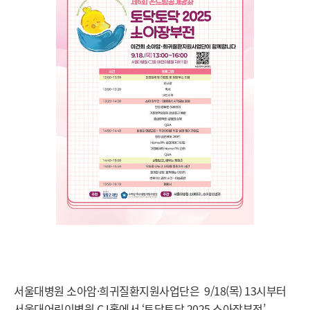
서울대병원 소아암·희귀질환지원사업단은 9/18(목) 13시부터
서울대어린이병원 CJ홀에서 ‘토닥토닥 2025 소아장부전’